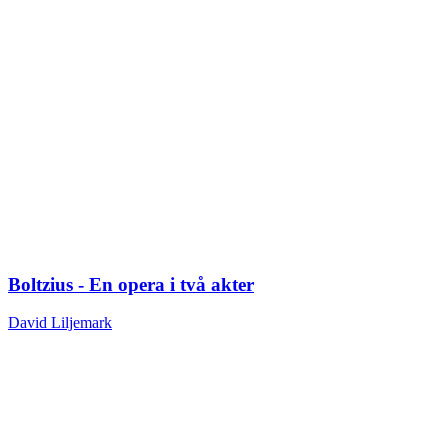
Boltzius - En opera i två akter
David Liljemark