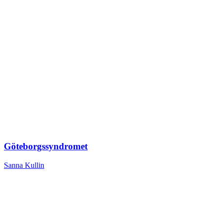
Göteborgssyndromet
Sanna Kullin