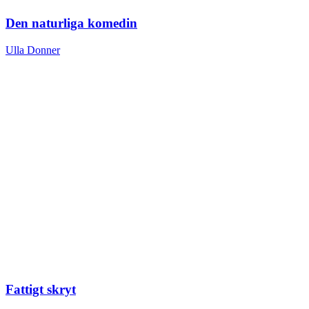
Den naturliga komedin
Ulla Donner
Fattigt skryt