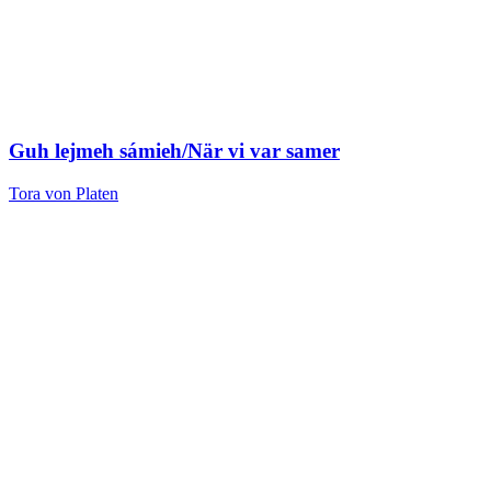
Guh lejmeh sámieh/När vi var samer
Tora von Platen