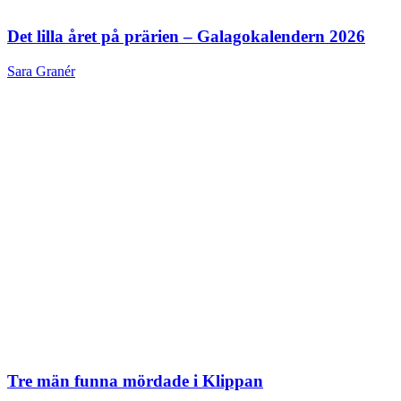
Det lilla året på prärien – Galagokalendern 2026
Sara Granér
Tre män funna mördade i Klippan