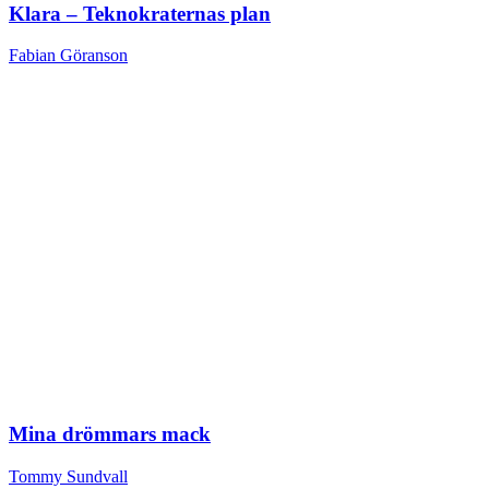
Klara – Teknokraternas plan
Fabian Göranson
Mina drömmars mack
Tommy Sundvall