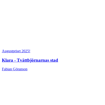
Augustpriset 2025!
Klara - Tvättbjörnarnas stad
Fabian Göranson