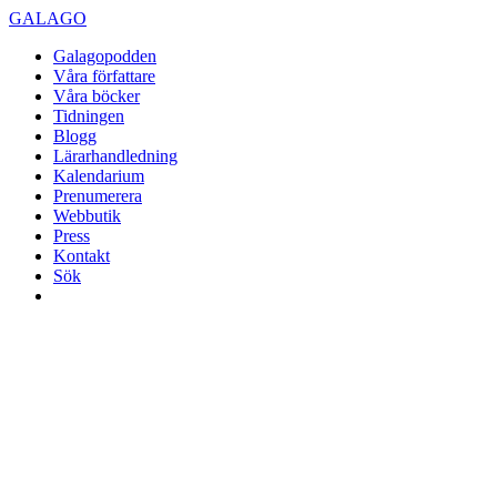
GALAGO
Galagopodden
Våra författare
Våra böcker
Tidningen
Blogg
Lärarhandledning
Kalendarium
Prenumerera
Webbutik
Press
Kontakt
Sök