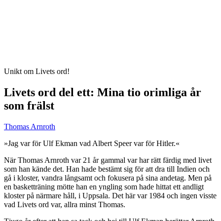
Unikt om Livets ord!
Livets ord del ett: Mina tio orimliga år
som frälst
Thomas Arnroth
»Jag var för Ulf Ekman vad Albert Speer var för Hitler.«
När Thomas Arnroth var 21 år gammal var har rätt färdig med livet
som han kände det. Han hade bestämt sig för att dra till Indien och
gå i kloster, vandra långsamt och fokusera på sina andetag. Men på
en basketträning mötte han en yngling som hade hittat ett andligt
kloster på närmare håll, i Uppsala. Det här var 1984 och ingen visste
vad Livets ord var, allra minst Thomas.