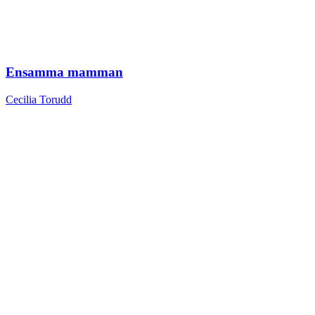
Ensamma mamman
Cecilia Torudd