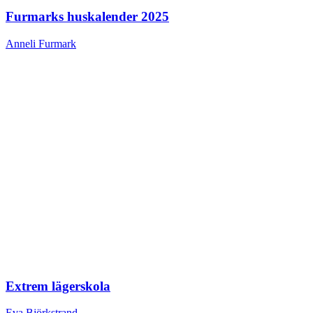
Furmarks huskalender 2025
Anneli Furmark
Extrem lägerskola
Eva Björkstrand