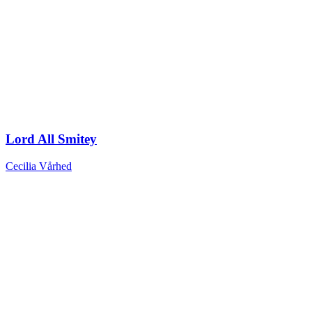
Lord All Smitey
Cecilia Vårhed