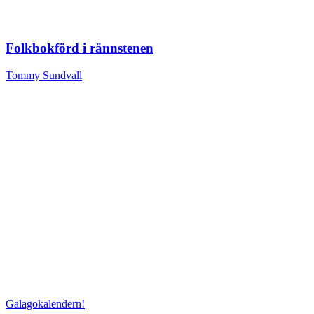
Folkbokförd i rännstenen
Tommy Sundvall
Galagokalendern!