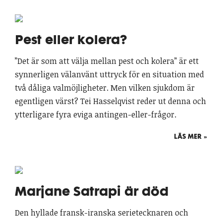
Pest eller kolera?
”Det är som att välja mellan pest och kolera” är ett
synnerligen välanvänt uttryck för en situation med
två dåliga valmöjligheter. Men vilken sjukdom är
egentligen värst? Tei Hasselqvist reder ut denna och
ytterligare fyra eviga antingen-eller-frågor.
LÄS MER »
Marjane Satrapi är död
Den hyllade fransk-iranska serietecknaren och