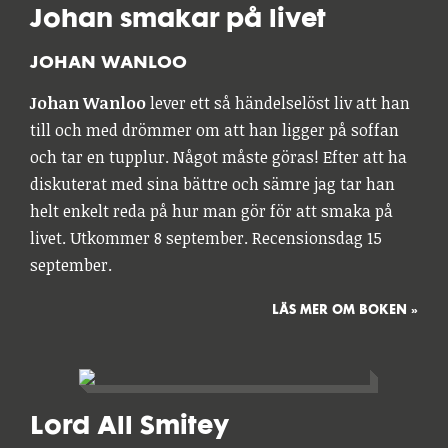
Johan smakar på livet
JOHAN WANLOO
Johan Wanloo
lever ett så händelselöst liv att han
till och med drömmer om att han ligger på soffan
och tar en tupplur. Något måste göras! Efter att ha
diskuterat med sina bättre och sämre jag tar han
helt enkelt reda på hur man gör för att smaka på
livet. Utkommer 8 september. Recensionsdag 15
september.
LÄS MER OM BOKEN »
Lord All Smitey