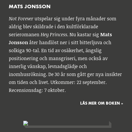
MATS JONSSON
Not Forever
utspelar sig under fyra månader som
aldrig blev skildrade i den kultförklarade
serieromanen
Hey Princess
. Nu kastar sig
Mats
Jonsson
åter handlöst ner i sitt bitterljuva och
solkiga 90-tal. En tid av osäkerhet, ängslig
positionering och mansgriseri, men också av
innerlig vänskap, levnadsglädje och
inomhusrökning. De 30 år som gått ger nya insikter
om tiden och livet. Utkommer: 22 september.
Recensionsdag: 7 oktober.
LÄS MER OM BOKEN »