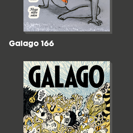
Galago 166