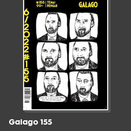
Galago 155