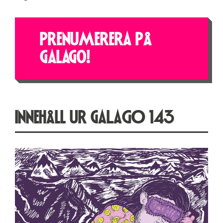
PRENUMERERA PÅ
GALAGO!
INNEHÅLL UR Galago 143