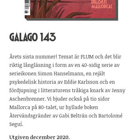
GALAGO 143
Årets sista nummer! Temat är FLUM och det blir
riktig långläsning i form av en 40-sidig serie av
serieikonen Simon Hanselmann, en rejält
psykedelisk historia av Eddie Karlsson och en
fördjupning i litteraturens tråkiga knark av Jenny
Aschenbrenner. Vi bjuder också på tio sidor
Mallorca på 80-talet, ur hyllade boken
Återvändsgränder av Gabi Beltrán och Bartolomé
Seguí.
Utgiven december 2020.