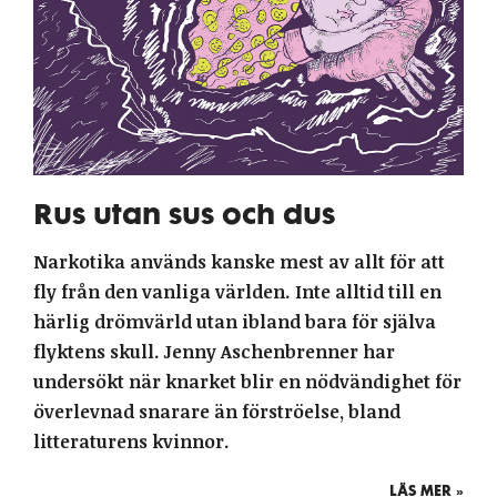
Rus utan sus och dus
Narkotika används kanske mest av allt för att
fly från den vanliga världen. Inte alltid till en
härlig drömvärld utan ibland bara för själva
flyktens skull. Jenny Aschenbrenner har
undersökt när knarket blir en nödvändighet för
överlevnad snarare än förströelse, bland
litteraturens kvinnor.
LÄS MER »