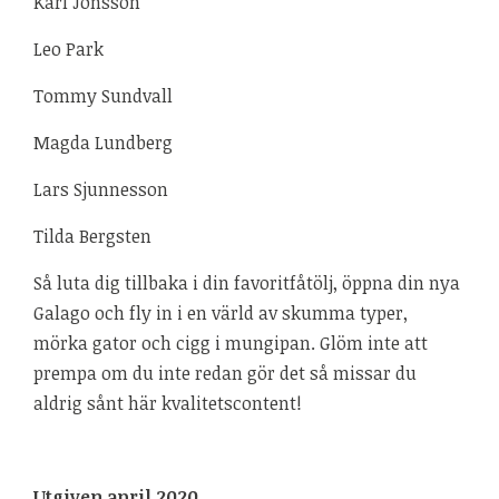
Karl Jonsson
Leo Park
Tommy Sundvall
Magda Lundberg
Lars Sjunnesson
Tilda Bergsten
Så luta dig tillbaka i din favoritfåtölj, öppna din nya
Galago och fly in i en värld av skumma typer,
mörka gator och cigg i mungipan. Glöm inte att
prempa om du inte redan gör det så missar du
aldrig sånt här kvalitetscontent!
Utgiven april 2020.