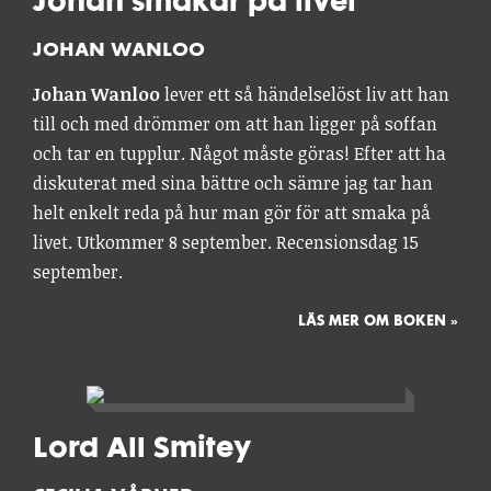
Johan smakar på livet
JOHAN WANLOO
Johan Wanloo
lever ett så händelselöst liv att han
till och med drömmer om att han ligger på soffan
och tar en tupplur. Något måste göras! Efter att ha
diskuterat med sina bättre och sämre jag tar han
helt enkelt reda på hur man gör för att smaka på
livet. Utkommer 8 september. Recensionsdag 15
september.
LÄS MER OM BOKEN »
Lord All Smitey