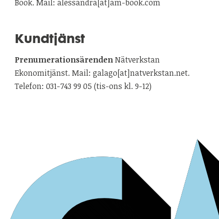
Book. Mail: alessandra[at]am-book.com
Kundtjänst
Prenumerationsärenden
Nätverkstan
Ekonomitjänst. Mail: galago[at]natverkstan.net.
Telefon: 031-743 99 05 (tis-ons kl. 9-12)