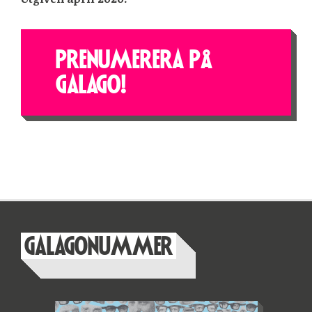
PRENUMERERA PÅ
GALAGO!
GALAGONUMMER