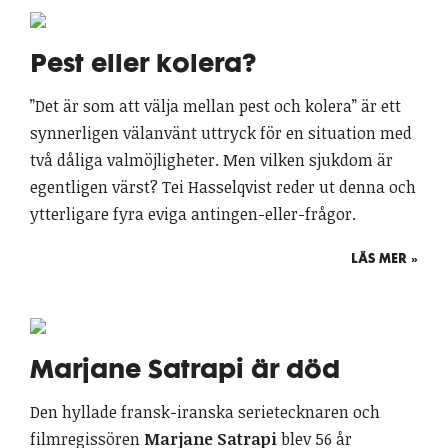
Pest eller kolera?
”Det är som att välja mellan pest och kolera” är ett
synnerligen välanvänt uttryck för en situation med
två dåliga valmöjligheter. Men vilken sjukdom är
egentligen värst? Tei Hasselqvist reder ut denna och
ytterligare fyra eviga antingen-eller-frågor.
LÄS MER »
Marjane Satrapi är död
Den hyllade fransk-iranska serietecknaren och
filmregissören
Marjane Satrapi
blev 56 år