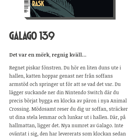
GALAGO 139
Det var en mörk, regnig kväll…
Regnet piskar fönstren. Du hör en liten duns ute i
hallen, katten hoppar genast ner från soffans
armstöd och springer ut för att se vad det var. Du
lägger suckande ner din Nintendo Switch där du
precis börjat bygga en klocka av päron i nya Animal
Crossing. Mödosamt reser du dig ur soffan, sträcker
ut dina stela lemmar och lunkar ut i hallen. Där, på
hallmattan, ligger det. Nya numret av Galago. Inte
oväntat i sig, den har levererats som klockan sedan