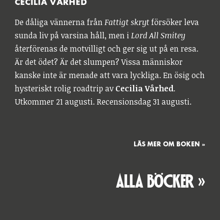
CECILIA VÅRHED
De dåliga vännerna från
Fattigt skryt
försöker leva
sunda liv på varsina håll, men i
Lord All Smitey
återförenas de motvilligt och ger sig ut på en resa.
Är det ödet? Är det slumpen? Vissa människor
kanske inte är menade att vara lyckliga. En ösig och
hysteriskt rolig roadtrip av
Cecilia Vårhed
.
Utkommer 21 augusti. Recensionsdag 31 augusti.
LÄS MER OM BOKEN »
ALLA BÖCKER »