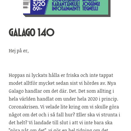
GALAGO 140
Hej på er,
Hoppas ni lyckats hålla er friska och inte tappat
modet alltför mycket sedan sist vi hördes av. Nya
Galago handlar om det där. Det. Det som allting i
hela världen handlat om under hela 2020 i princip.
Coronakrisen. Vi velade lite kring om vi skulle göra
något om det och i så fall hur? Eller ska vi strunta i
det helt? Vi landade till slut i att vi inte bara ska
”göra nåt om det”, vi gör en hel tidning om det.