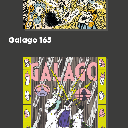
Galago 165