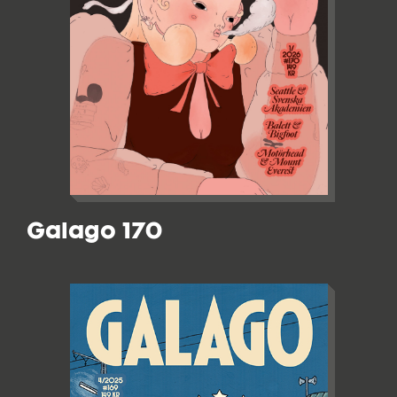
Galago 170