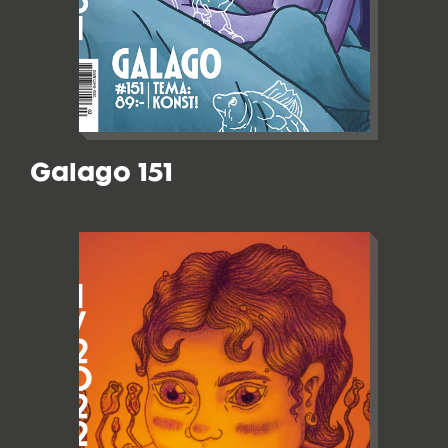
Galago 151