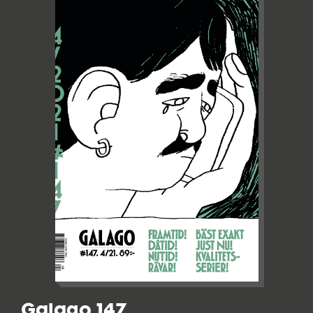
Galago 147