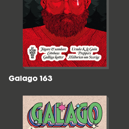
Galago 163