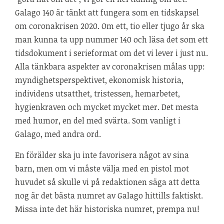
Galago 140 är tänkt att fungera som en tidskapsel
om coronakrisen 2020. Om ett, tio eller tjugo år ska
man kunna ta upp nummer 140 och läsa det som ett
tidsdokument i serieformat om det vi lever i just nu.
Alla tänkbara aspekter av coronakrisen målas upp:
myndighetsperspektivet, ekonomisk historia,
individens utsatthet, tristessen, hemarbetet,
hygienkraven och mycket mycket mer. Det mesta
med humor, en del med svärta. Som vanligt i
Galago, med andra ord.
En förälder ska ju inte favorisera något av sina
barn, men om vi måste välja med en pistol mot
huvudet så skulle vi på redaktionen säga att detta
nog är det bästa numret av Galago hittills faktiskt.
Missa inte det här historiska numret, prempa nu!