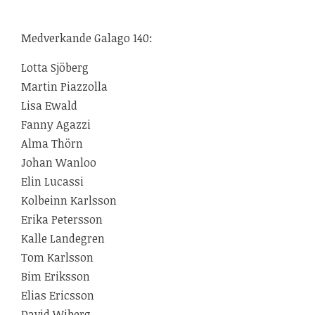
Medverkande Galago 140:
Lotta Sjöberg
Martin Piazzolla
Lisa Ewald
Fanny Agazzi
Alma Thörn
Johan Wanloo
Elin Lucassi
Kolbeinn Karlsson
Erika Petersson
Kalle Landegren
Tom Karlsson
Bim Eriksson
Elias Ericsson
David Wiberg