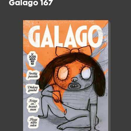
Galago 167