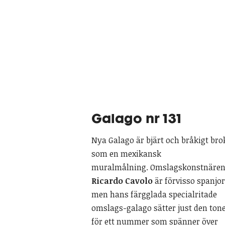
Galago nr 131
Nya Galago är bjärt och bråkigt bro
som en mexikansk
muralmålning. Omslagskonstnäre
Ricardo Cavolo
är förvisso spanjor
men hans färgglada specialritade
omslags-galago sätter just den ton
för ett nummer som spänner över