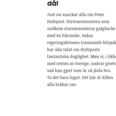
då!
Just nu snackar alla om Peter
Hultqvist. Försvarministern som
undkom statsministerns galgbacke
med en hårsmån. Sedan
regeringskrisens tramsande börjad
har alla talat om Hultqvists
fantastiska duglighet. Men vi, i likh
med resten av Sverige, undrar givet
vad han gjort som är så jävla bra.
Ta det bara lugnt. Det här är killen
alla bråkar om: