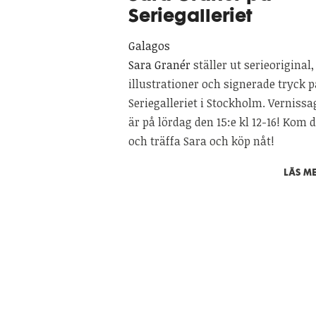
Seriegalleriet
Galagos
Sara Granér
ställer ut serieoriginal,
illustrationer och signerade tryck p
Seriegalleriet i Stockholm. Vernissa
är på lördag den 15:e kl 12-16! Kom d
och träffa Sara och köp nåt!
LÄS ME