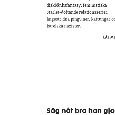
diskbänksfantasy, feministiska
Starlet-doftande relationsserier,
ångestridna pingviner, kattungar o
karelska nazister.
LÄS ME
Säg nåt bra han gjo