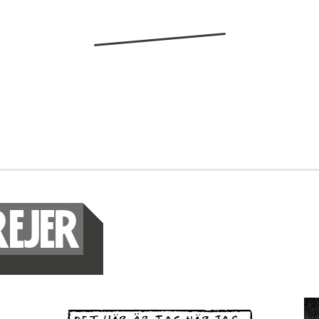
REJER