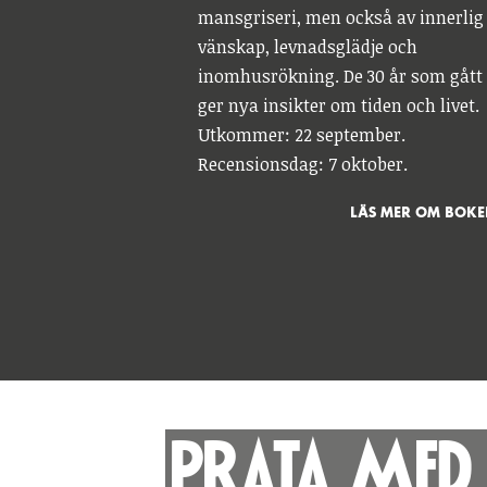
mansgriseri, men också av innerlig
vänskap, levnadsglädje och
inomhusrökning. De 30 år som gått
ger nya insikter om tiden och livet.
Utkommer: 22 september.
Recensionsdag: 7 oktober.
LÄS MER OM BOKE
PRATA MED