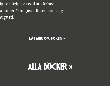
lig roadtrip av
Cecilia Vårhed
.
kommer 21 augusti. Recensionsdag
augusti.
LÄS MER OM BOKEN »
ALLA BÖCKER »