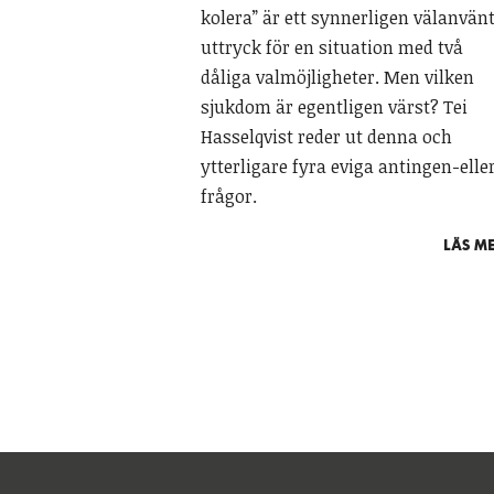
kolera” är ett synnerligen välanvän
uttryck för en situation med två
dåliga valmöjligheter. Men vilken
sjukdom är egentligen värst? Tei
Hasselqvist reder ut denna och
ytterligare fyra eviga antingen-elle
frågor.
LÄS ME