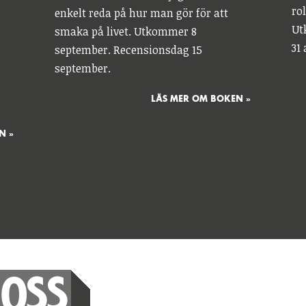
ro
enkelt reda på hur man gör för att
Ut
smaka på livet. Utkommer 8
31 
september. Recensionsdag 15
september.
LÄS MER OM BOKEN »
N »
 OSS