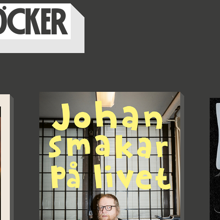
ÖCKER