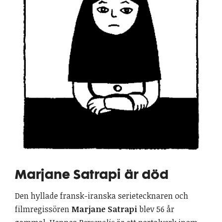
Marjane Satrapi är död
Den hyllade fransk-iranska serietecknaren och
filmregissören
Marjane Satrapi
blev 56 år