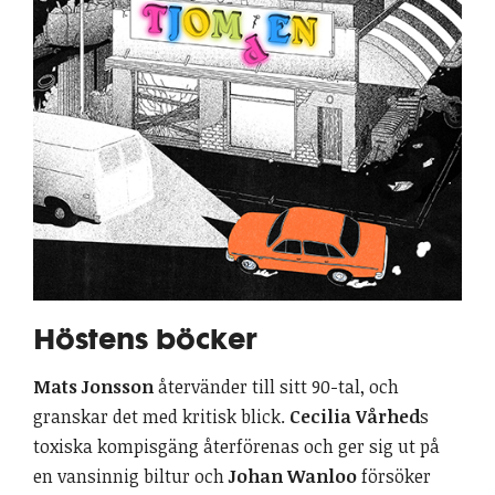
Höstens böcker
Mats Jonsson
återvänder till sitt 90-tal, och
granskar det med kritisk blick.
Cecilia Vårhed
s
toxiska kompisgäng återförenas och ger sig ut på
en vansinnig biltur och
Johan Wanloo
försöker