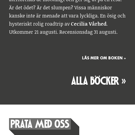
Är det ödet? Är det slumpen? Vissa människor
kanske inte är menade att vara lyckliga. En ösig och
hysteriskt rolig roadtrip av
Cecilia Vårhed
.
Utkommer 21 augusti. Recensionsdag 31 augusti.
LÄS MER OM BOKEN »
ALLA BÖCKER »
PRATA MED OSS