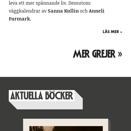
leva ett mer spännande liv. Dessutom:
väggkalendrar av
Sanna Kullin
och
Anneli
Furmark.
LÄS MER »
MER GREJER »
AKTUELLA BÖCKER