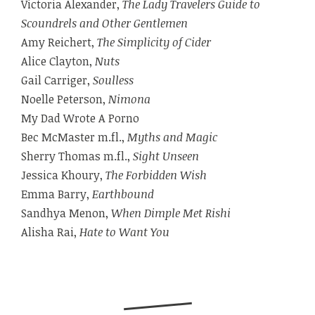
Victoria Alexander,
The Lady Travelers Guide to
Scoundrels and Other Gentlemen
Amy Reichert,
The Simplicity of Cider
Alice Clayton,
Nuts
Gail Carriger,
Soulless
Noelle Peterson,
Nimona
My Dad Wrote A Porno
Bec McMaster m.fl.,
Myths and Magic
Sherry Thomas m.fl.,
Sight Unseen
Jessica Khoury,
The Forbidden Wish
Emma Barry,
Earthbound
Sandhya Menon,
When Dimple Met Rishi
Alisha Rai,
Hate to Want You