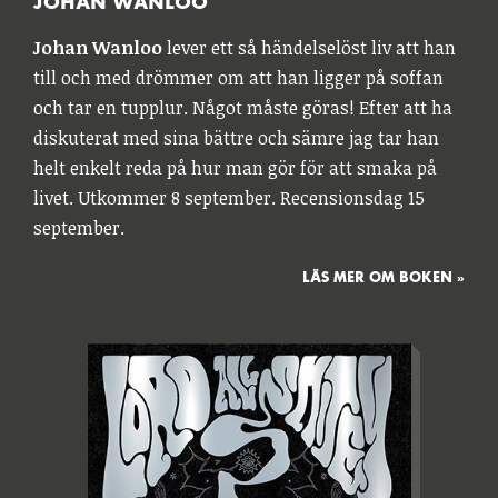
JOHAN WANLOO
Johan Wanloo
lever ett så händelselöst liv att han
till och med drömmer om att han ligger på soffan
och tar en tupplur. Något måste göras! Efter att ha
diskuterat med sina bättre och sämre jag tar han
helt enkelt reda på hur man gör för att smaka på
livet. Utkommer 8 september. Recensionsdag 15
september.
LÄS MER OM BOKEN »