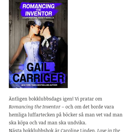
Äntligen bokklubbsdags igen! Vi pratar om
Romancing the Inventor
– och om det borde vara
hemliga luffartecken på böcker så man vet vad man
ska köpa och vad man ska undvika.
Nästa bokklubbsbok är Caroline Linden,
Love in the