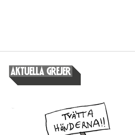
AKTUELLA GREJER