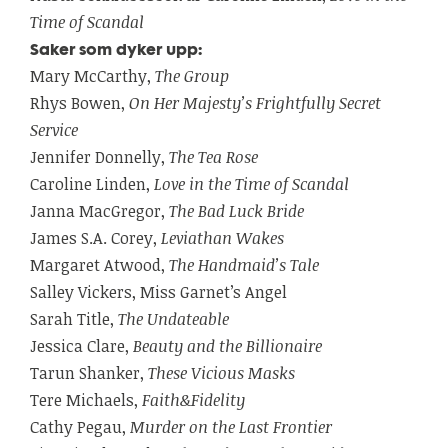
Time of Scandal
Saker som dyker upp:
Mary McCarthy,
The Group
Rhys Bowen,
On Her Majesty’s Frightfully Secret
Service
Jennifer Donnelly,
The Tea Rose
Caroline Linden,
Love in the Time of Scandal
Janna MacGregor,
The Bad Luck Bride
James S.A. Corey,
Leviathan Wakes
Margaret Atwood,
The Handmaid’s Tale
Salley Vickers, Miss Garnet’s Angel
Sarah Title,
The Undateable
Jessica Clare,
Beauty and the Billionaire
Tarun Shanker,
These Vicious Masks
Tere Michaels,
Faith&Fidelity
Cathy Pegau,
Murder on the Last Frontier