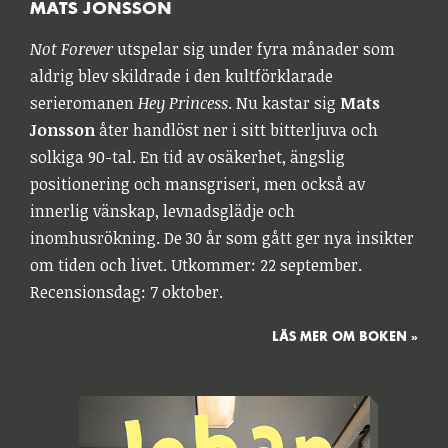
MATS JONSSON
Not Forever
utspelar sig under fyra månader som
aldrig blev skildrade i den kultförklarade
serieromanen
Hey Princess
. Nu kastar sig
Mats
Jonsson
åter handlöst ner i sitt bitterljuva och
solkiga 90-tal. En tid av osäkerhet, ängslig
positionering och mansgriseri, men också av
innerlig vänskap, levnadsglädje och
inomhusrökning. De 30 år som gått ger nya insikter
om tiden och livet. Utkommer: 22 september.
Recensionsdag: 7 oktober.
LÄS MER OM BOKEN »