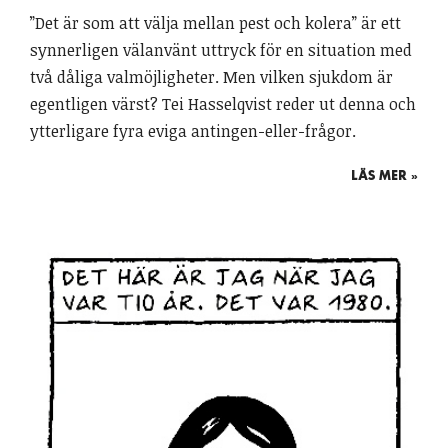
”Det är som att välja mellan pest och kolera” är ett
synnerligen välanvänt uttryck för en situation med
två dåliga valmöjligheter. Men vilken sjukdom är
egentligen värst? Tei Hasselqvist reder ut denna och
ytterligare fyra eviga antingen-eller-frågor.
LÄS MER »