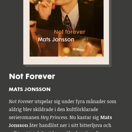
Not Forever
MATS JONSSON
Not Forever
utspelar sig under fyra månader som
aldrig blev skildrade i den kultförklarade
serieromanen
Hey Princess
. Nu kastar sig
Mats
Jonsson
åter handlöst ner i sitt bitterljuva och