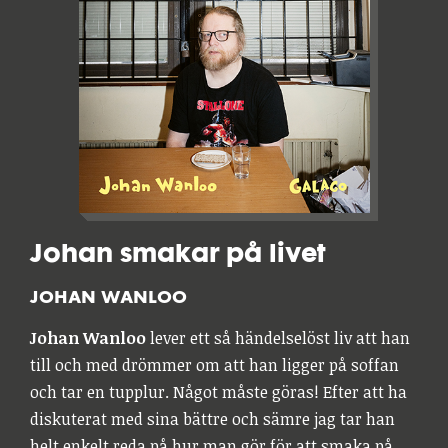
Johan smakar på livet
JOHAN WANLOO
Johan Wanloo
lever ett så händelselöst liv att han
till och med drömmer om att han ligger på soffan
och tar en tupplur. Något måste göras! Efter att ha
diskuterat med sina bättre och sämre jag tar han
helt enkelt reda på hur man gör för att smaka på