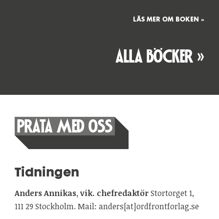
LÄS MER OM BOKEN »
ALLA BÖCKER »
PRATA MED OSS
Tidningen
Anders Annikas, vik. chefredaktör
Stortorget 1,
111 29 Stockholm. Mail: anders[at]ordfrontforlag.se