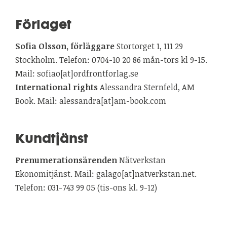
Förlaget
Sofia Olsson, förläggare
Stortorget 1, 111 29
Stockholm. Telefon: 0704-10 20 86 mån-tors kl 9-15.
Mail: sofiao[at]ordfrontforlag.se
International rights
Alessandra Sternfeld, AM
Book. Mail: alessandra[at]am-book.com
Kundtjänst
Prenumerationsärenden
Nätverkstan
Ekonomitjänst. Mail: galago[at]natverkstan.net.
Telefon: 031-743 99 05 (tis-ons kl. 9-12)