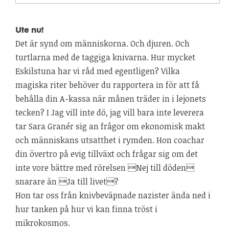
Ute nu!
Det är synd om människorna. Och djuren. Och
turtlarna med de taggiga knivarna. Hur mycket
Eskilstuna har vi råd med egentligen? Vilka
magiska riter behöver du rapportera in för att få
behålla din A-kassa när månen träder in i lejonets
tecken? I Jag vill inte dö, jag vill bara inte leverera
tar Sara Granér sig an frågor om ekonomisk makt
och människans utsatthet i rymden. Hon coachar
din övertro på evig tillväxt och frågar sig om det
inte vore bättre med rörelsen Nej till döden
snarare än Ja till livet?
Hon tar oss från knivbeväpnade nazister ända ned i
hur tanken på hur vi kan finna tröst i
mikrokosmos.