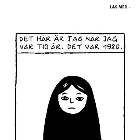
LÄS MER »