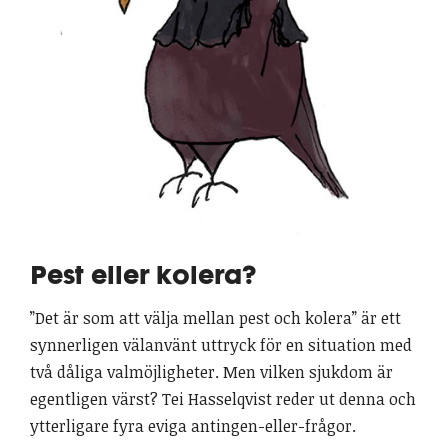
Pest eller kolera?
”Det är som att välja mellan pest och kolera” är ett
synnerligen välanvänt uttryck för en situation med
två dåliga valmöjligheter. Men vilken sjukdom är
egentligen värst? Tei Hasselqvist reder ut denna och
ytterligare fyra eviga antingen-eller-frågor.