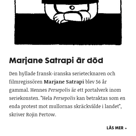
Marjane Satrapi är död
Den hyllade fransk-iranska serietecknaren och
filmregissören
Marjane Satrapi
blev 56 år
gammal. Hennes
Persepolis
är ett portalverk inom
seriekonsten. ”Hela
Persepolis
kan betraktas som en
enda protest mot mullornas skräckvälde i landet”,
skriver Rojin Pertow.
LÄS MER »