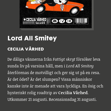
Lord All Smitey
CECILIA VÅRHED
De dåliga vännerna från
Fattigt skryt
försöker leva
sunda liv på varsina håll, men i
Lord All Smitey
återförenas de motvilligt och ger sig ut på en resa.
Är det ödet? Är det slumpen? Vissa människor
kanske inte är menade att vara lyckliga. En ösig och
hysteriskt rolig roadtrip av
Cecilia Vårhed
.
Utkommer 21 augusti. Recensionsdag 31 augusti.