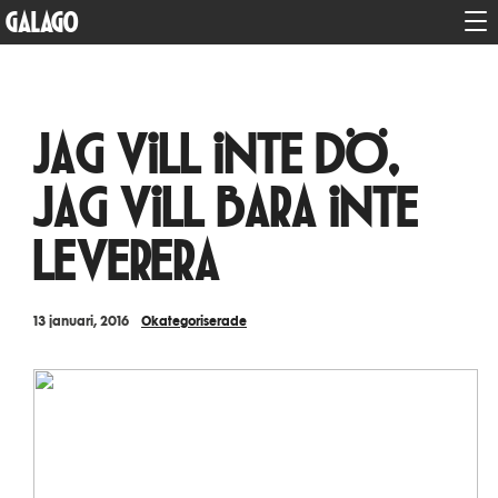
GALAGO
Jag vill inte dö,
jag vill bara inte
leverera
13 januari, 2016
Okategoriserade