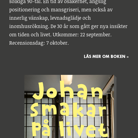
solkiga 90-tal. En tid av osäkerhet, ängslig
positionering och mansgriseri, men också av
innerlig vänskap, levnadsglädje och
inomhusrökning. De 30 år som gått ger nya insikter
om tiden och livet. Utkommer: 22 september.
Recensionsdag: 7 oktober.
LÄS MER OM BOKEN »