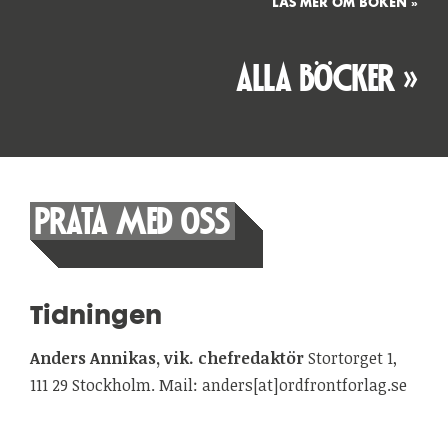
LÄS MER OM BOKEN »
ALLA BÖCKER »
PRATA MED OSS
Tidningen
Anders Annikas, vik. chefredaktör
Stortorget 1,
111 29 Stockholm. Mail: anders[at]ordfrontforlag.se