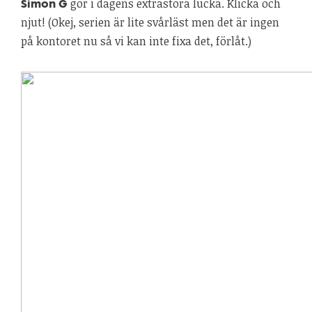
gör i dagens extrastora lucka. Klicka och
Simon G
njut! (Okej, serien är lite svårläst men det är ingen
på kontoret nu så vi kan inte fixa det, förlåt.)