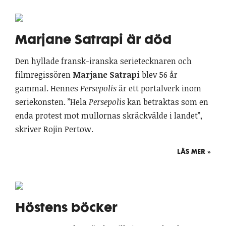
Marjane Satrapi är död
Den hyllade fransk-iranska serietecknaren och
filmregissören
Marjane Satrapi
blev 56 år
gammal. Hennes
Persepolis
är ett portalverk inom
seriekonsten. ”Hela
Persepolis
kan betraktas som en
enda protest mot mullornas skräckvälde i landet”,
skriver Rojin Pertow.
LÄS MER »
Höstens böcker