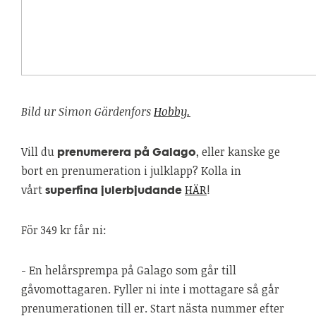
Bild ur Simon Gärdenfors
Hobby.
Vill du
, eller kanske ge
prenumerera på Galago
bort en prenumeration i julklapp? Kolla in
vårt
HÄR
!
superfina julerbjudande
För 349 kr får ni:
- En helårsprempa på Galago som går till
gåvomottagaren. Fyller ni inte i mottagare så går
prenumerationen till er. Start nästa nummer efter