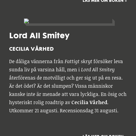
LÄS MER OM BOKEN »
Lord All Smitey
CECILIA VÅRHED
De dåliga vännerna från
Fattigt skryt
försöker leva
sunda liv på varsina håll, men i
Lord All Smitey
återförenas de motvilligt och ger sig ut på en resa.
Är det ödet? Är det slumpen? Vissa människor
kanske inte är menade att vara lyckliga. En ösig och
hysteriskt rolig roadtrip av
Cecilia Vårhed
.
Utkommer 21 augusti. Recensionsdag 31 augusti.