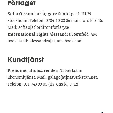
Förlaget
Sofia Olsson, förläggare
Stortorget 1, 111 29
Stockholm. Telefon: 0704-10 20 86 mån-tors kl 9-15.
Mail: sofiao[at]ordfrontforlag.se
International rights
Alessandra Sternfeld, AM
Book. Mail: alessandra[at]am-book.com
Kundtjänst
Prenumerationsärenden
Nätverkstan
Ekonomitjänst. Mail: galago[at]natverkstan.net.
Telefon: 031-743 99 05 (tis-ons kl. 9-12)