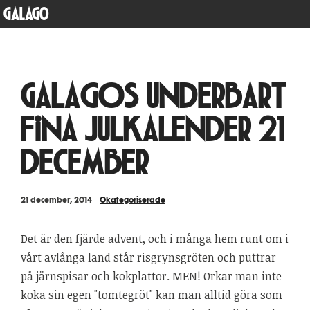
GALAGO
Galagos underbart
fina julkalender 21
december
21 december, 2014
Okategoriserade
Det är den fjärde advent, och i många hem runt om i
vårt avlånga land står risgrynsgröten och puttrar
på järnspisar och kokplattor. MEN! Orkar man inte
koka sin egen "tomtegröt" kan man alltid göra som