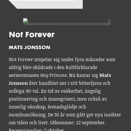
Not Forever
MATS JONSSON
Not Forever
utspelar sig under fyra månader som
aldrig blev skildrade i den kultförklarade
serieromanen
Hey Princess
. Nu kastar sig
Mats
Jonsson
åter handlöst ner i sitt bitterljuva och
solkiga 90-tal. En tid av osäkerhet, ängslig
positionering och mansgriseri, men också av
innerlig vänskap, levnadsglädje och
inomhusrökning. De 30 år som gått ger nya insikter
om tiden och livet. Utkommer: 22 september.
Recensionsdag: 7 oktober.