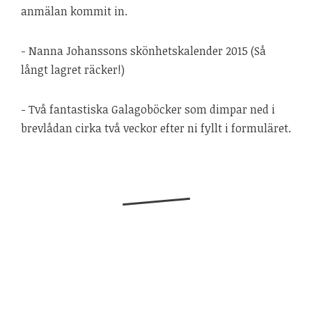
anmälan kommit in.
- Nanna Johanssons skönhetskalender 2015 (Så
långt lagret räcker!)
- Två fantastiska Galagoböcker som dimpar ned i
brevlådan cirka två veckor efter ni fyllt i formuläret.