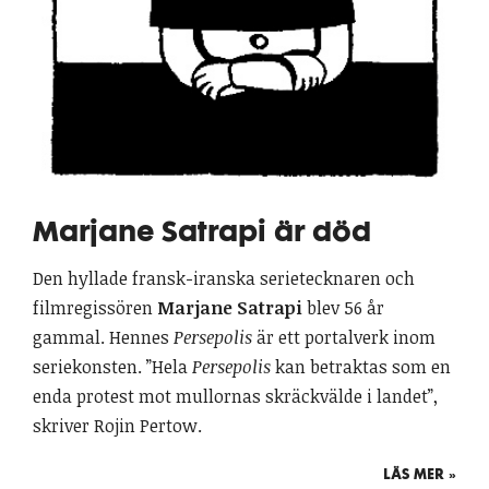
Marjane Satrapi är död
Den hyllade fransk-iranska serietecknaren och
filmregissören
Marjane Satrapi
blev 56 år
gammal. Hennes
Persepolis
är ett portalverk inom
seriekonsten. ”Hela
Persepolis
kan betraktas som en
enda protest mot mullornas skräckvälde i landet”,
skriver Rojin Pertow.
LÄS MER »