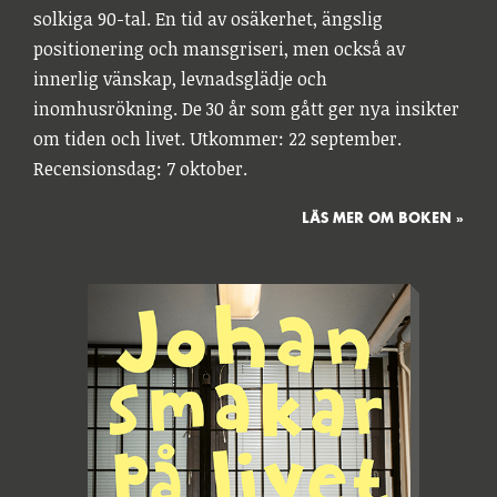
solkiga 90-tal. En tid av osäkerhet, ängslig
positionering och mansgriseri, men också av
innerlig vänskap, levnadsglädje och
inomhusrökning. De 30 år som gått ger nya insikter
om tiden och livet. Utkommer: 22 september.
Recensionsdag: 7 oktober.
LÄS MER OM BOKEN »