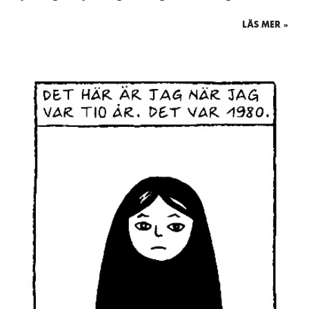
LÄS MER »