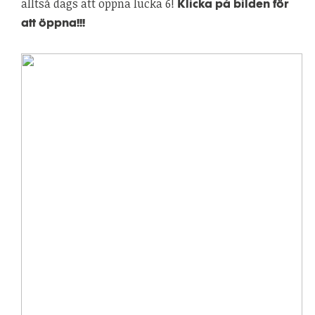
alltså dags att öppna lucka 6!
Klicka på bilden för
att öppna!!!