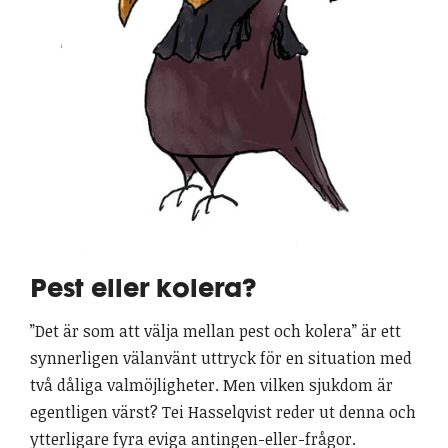
Pest eller kolera?
”Det är som att välja mellan pest och kolera” är ett
synnerligen välanvänt uttryck för en situation med
två dåliga valmöjligheter. Men vilken sjukdom är
egentligen värst? Tei Hasselqvist reder ut denna och
ytterligare fyra eviga antingen-eller-frågor.