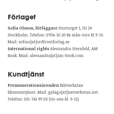
Förlaget
Sofia Olsson, förläggare
Stortorget 1, 111 29
Stockholm. Telefon: 0704-10 20 86 mån-tors kl 9-15.
Mail: sofiao[at]ordfrontforlag.se
International rights
Alessandra Sternfeld, AM
Book. Mail: alessandra[at]am-book.com
Kundtjänst
Prenumerationsärenden
Nätverkstan
Ekonomitjänst. Mail: galago[at]natverkstan.net.
Telefon: 031-743 99 05 (tis-ons kl. 9-12)