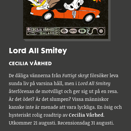
Lord All Smitey
CECILIA VÅRHED
De dåliga vännerna från
Fattigt skryt
försöker leva
sunda liv på varsina håll, men i
Lord All Smitey
återförenas de motvilligt och ger sig ut på en resa.
Är det ödet? Är det slumpen? Vissa människor
kanske inte är menade att vara lyckliga. En ösig och
hysteriskt rolig roadtrip av
Cecilia Vårhed
.
Utkommer 21 augusti. Recensionsdag 31 augusti.