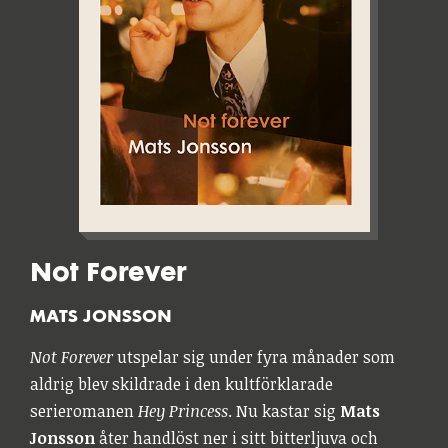
Not Forever
MATS JONSSON
Not Forever
utspelar sig under fyra månader som
aldrig blev skildrade i den kultförklarade
serieromanen
Hey Princess
. Nu kastar sig
Mats
Jonsson
åter handlöst ner i sitt bitterljuva och