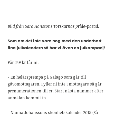
Bild från Sara Hanssons
Torskarnas pride-parad
.
Som om det inte vore nog med den underbart
fina julkalendern så har vi även en julkampanj!
För 349 kr får ni:
- En helårsprempa på Galago som går till
gåvomottagaren. Fyller ni inte i mottagare så går
prenumerationen till er. Start nästa nummer efter
anmälan kommit in.
- Nanna Johanssons skönhetskalender 2015 (Så