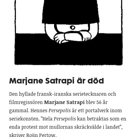
Marjane Satrapi är död
Den hyllade fransk-iranska serietecknaren och
filmregissören
Marjane Satrapi
blev 56 år
gammal. Hennes
Persepolis
är ett portalverk inom
seriekonsten. ”Hela
Persepolis
kan betraktas som en
enda protest mot mullornas skräckvälde i landet”,
skriver Rojin Pertow.