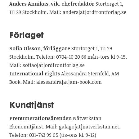
Anders Annikas, vik. chefredaktör
Stortorget 1,
111 29 Stockholm. Mail: anders[at]ordfrontforlag.se
Förlaget
Sofia Olsson, förläggare
Stortorget 1, 111 29
Stockholm. Telefon: 0704-10 20 86 mån-tors kl 9-15.
Mail: sofiao[at]ordfrontforlag.se
International rights
Alessandra Sternfeld, AM
Book. Mail: alessandra[at]am-book.com
Kundtjänst
Prenumerationsärenden
Nätverkstan
Ekonomitjänst. Mail: galago[at]natverkstan.net.
Telefon: 031-743 99 05 (tis-ons kl. 9-12)