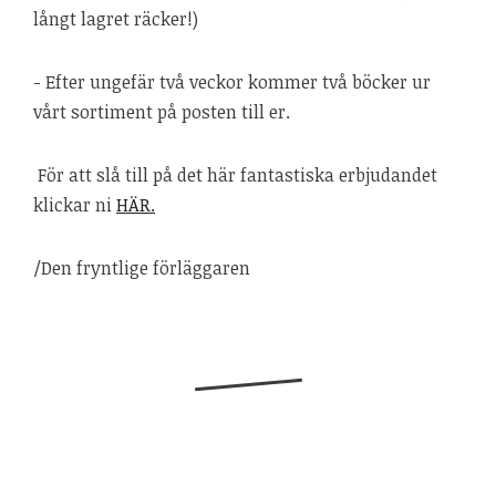
långt lagret räcker!)
- Efter ungefär två veckor kommer två böcker ur
vårt sortiment på posten till er.
För att slå till på det här fantastiska erbjudandet
klickar ni
HÄR.
/Den fryntlige förläggaren