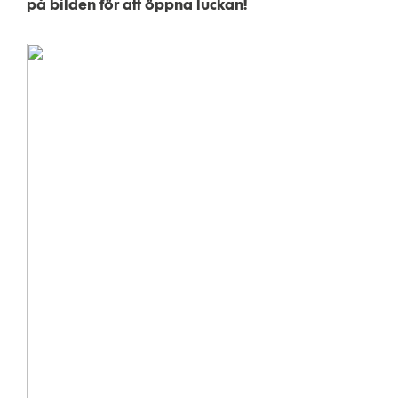
på bilden för att öppna luckan!