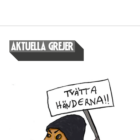
AKTUELLA GREJER