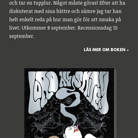
och tar en tupplur. Något måste göras! Efter att ha
diskuterat med sina bättre och sämre jag tar han
helt enkelt reda på hur man gör för att smaka på
livet. Utkommer 8 september. Recensionsdag 15
september.
LÄS MER OM BOKEN »