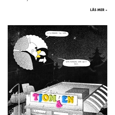
LÄS MER »