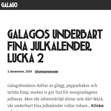
GALAGO
Galagos underbart
fina julkalender,
lucka 2
2 december, 2014
Okategoriserade
Galagobunkern doftar av glögg, pepparkakor och
urtida fimp, medan vi gör fint för morgondagens
julbasar. Men vår adventsfröjd slutar inte där! Närå,
vår underbart fina julkalender rullar vidare...
Klicka