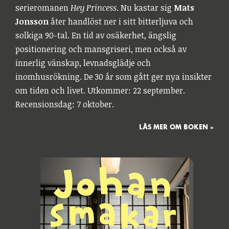
serieromanen
Hey Princess
. Nu kastar sig
Mats
Jonsson
åter handlöst ner i sitt bitterljuva och
solkiga 90-tal. En tid av osäkerhet, ängslig
positionering och mansgriseri, men också av
innerlig vänskap, levnadsglädje och
inomhusrökning. De 30 år som gått ger nya insikter
om tiden och livet. Utkommer: 22 september.
Recensionsdag: 7 oktober.
LÄS MER OM BOKEN »