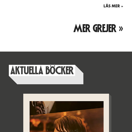
LÄS MER »
MER GREJER »
AKTUELLA BÖCKER