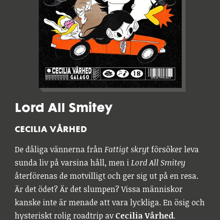
Lord All Smitey
CECILIA VÅRHED
De dåliga vännerna från
Fattigt skryt
försöker leva
sunda liv på varsina håll, men i
Lord All Smitey
återförenas de motvilligt och ger sig ut på en resa.
Är det ödet? Är det slumpen? Vissa människor
kanske inte är menade att vara lyckliga. En ösig och
hysteriskt rolig roadtrip av
Cecilia Vårhed
.