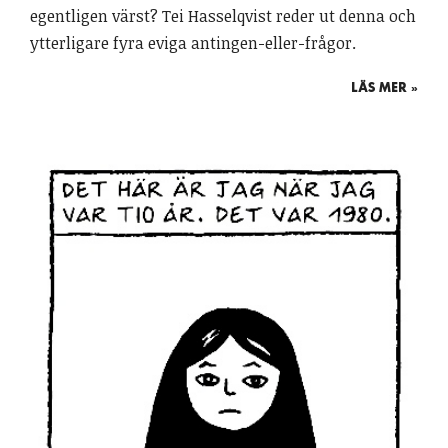
egentligen värst? Tei Hasselqvist reder ut denna och
ytterligare fyra eviga antingen-eller-frågor.
LÄS MER »