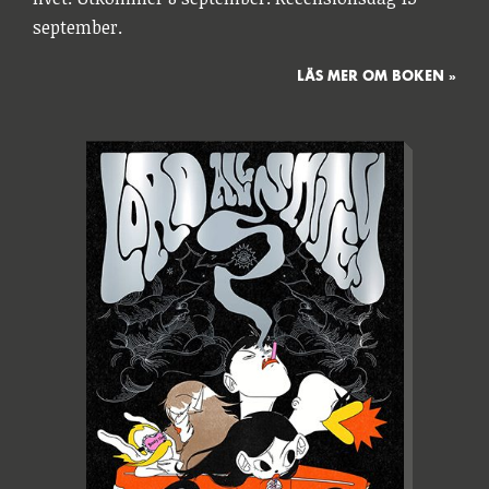
september.
LÄS MER OM BOKEN »