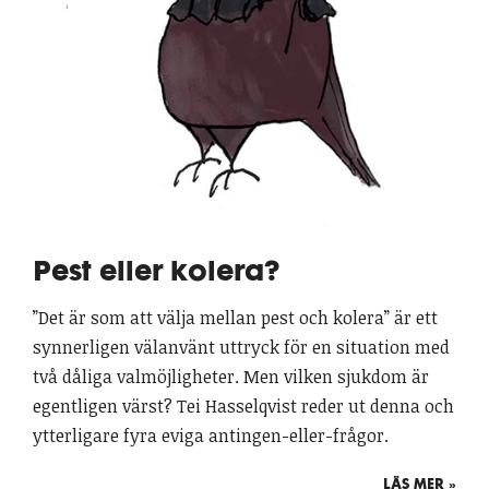
Pest eller kolera?
”Det är som att välja mellan pest och kolera” är ett
synnerligen välanvänt uttryck för en situation med
två dåliga valmöjligheter. Men vilken sjukdom är
egentligen värst? Tei Hasselqvist reder ut denna och
ytterligare fyra eviga antingen-eller-frågor.
LÄS MER »