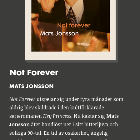
Not Forever
MATS JONSSON
Not Forever
utspelar sig under fyra månader som
aldrig blev skildrade i den kultförklarade
serieromanen
Hey Princess
. Nu kastar sig
Mats
Jonsson
åter handlöst ner i sitt bitterljuva och
solkiga 90-tal. En tid av osäkerhet, ängslig