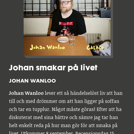
Johan smakar på livet
JOHAN WANLOO
Johan Wanloo
lever ett så händelselöst liv att han
till och med drömmer om att han ligger på soffan
och tar en tupplur. Något måste göras! Efter att ha
diskuterat med sina bättre och sämre jag tar han
helt enkelt reda på hur man gör för att smaka på
livet. Utkommer 8 september. Recensionsdag 15