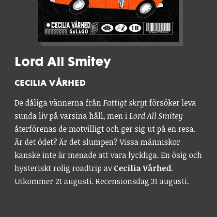
Lord All Smitey
CECILIA VÅRHED
De dåliga vännerna från
Fattigt skryt
försöker leva
sunda liv på varsina håll, men i
Lord All Smitey
återförenas de motvilligt och ger sig ut på en resa.
Är det ödet? Är det slumpen? Vissa människor
kanske inte är menade att vara lyckliga. En ösig och
hysteriskt rolig roadtrip av
Cecilia Vårhed
.
Utkommer 21 augusti. Recensionsdag 31 augusti.