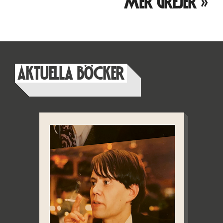
MER GREJER »
AKTUELLA BÖCKER