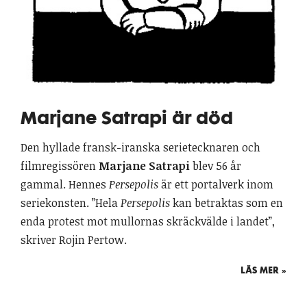
Marjane Satrapi är död
Den hyllade fransk-iranska serietecknaren och
filmregissören
Marjane Satrapi
blev 56 år
gammal. Hennes
Persepolis
är ett portalverk inom
seriekonsten. ”Hela
Persepolis
kan betraktas som en
enda protest mot mullornas skräckvälde i landet”,
skriver Rojin Pertow.
LÄS MER »