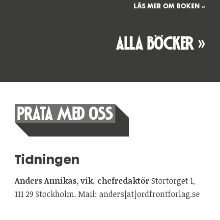
LÄS MER OM BOKEN »
ALLA BÖCKER »
PRATA MED OSS
Tidningen
Anders Annikas, vik. chefredaktör
Stortorget 1,
111 29 Stockholm. Mail: anders[at]ordfrontforlag.se