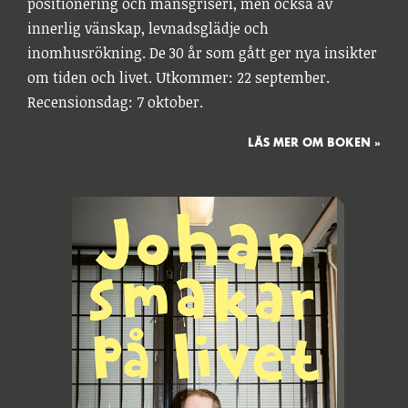
positionering och mansgriseri, men också av
innerlig vänskap, levnadsglädje och
inomhusrökning. De 30 år som gått ger nya insikter
om tiden och livet. Utkommer: 22 september.
Recensionsdag: 7 oktober.
LÄS MER OM BOKEN »