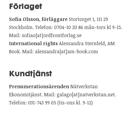
Förlaget
Sofia Olsson, förläggare
Stortorget 1, 111 29
Stockholm. Telefon: 0704-10 20 86 mån-tors kl 9-15.
Mail: sofiao[at]ordfrontforlag.se
International rights
Alessandra Sternfeld, AM
Book. Mail: alessandra[at]am-book.com
Kundtjänst
Prenumerationsärenden
Nätverkstan
Ekonomitjänst. Mail: galago[at]natverkstan.net.
Telefon: 031-743 99 05 (tis-ons kl. 9-12)