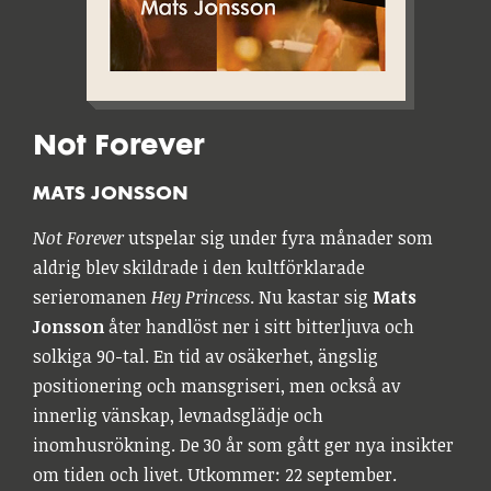
Not Forever
MATS JONSSON
Not Forever
utspelar sig under fyra månader som
aldrig blev skildrade i den kultförklarade
serieromanen
Hey Princess
. Nu kastar sig
Mats
Jonsson
åter handlöst ner i sitt bitterljuva och
solkiga 90-tal. En tid av osäkerhet, ängslig
positionering och mansgriseri, men också av
innerlig vänskap, levnadsglädje och
inomhusrökning. De 30 år som gått ger nya insikter
om tiden och livet. Utkommer: 22 september.