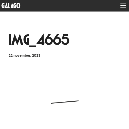
GALAGO
IMG_4665
22 november, 2023