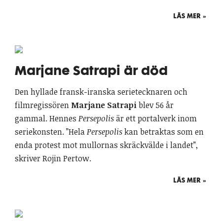
LÄS MER »
Marjane Satrapi är död
Den hyllade fransk-iranska serietecknaren och
filmregissören
Marjane Satrapi
blev 56 år
gammal. Hennes
Persepolis
är ett portalverk inom
seriekonsten. ”Hela
Persepolis
kan betraktas som en
enda protest mot mullornas skräckvälde i landet”,
skriver Rojin Pertow.
LÄS MER »