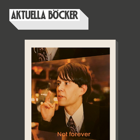
AKTUELLA BÖCKER