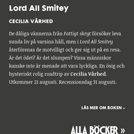
Lord All Smitey
CECILIA VÅRHED
De dåliga vännerna från
Fattigt skryt
försöker leva
sunda liv på varsina håll, men i
Lord All Smitey
återförenas de motvilligt och ger sig ut på en resa.
Är det ödet? Är det slumpen? Vissa människor
kanske inte är menade att vara lyckliga. En ösig och
hysteriskt rolig roadtrip av
Cecilia Vårhed
.
Utkommer 21 augusti. Recensionsdag 31 augusti.
LÄS MER OM BOKEN »
ALLA BÖCKER »