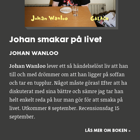
Johan smakar på livet
JOHAN WANLOO
Johan Wanloo
lever ett så händelselöst liv att han
till och med drömmer om att han ligger på soffan
och tar en tupplur. Något måste göras! Efter att ha
diskuterat med sina bättre och sämre jag tar han
helt enkelt reda på hur man gör för att smaka på
livet. Utkommer 8 september. Recensionsdag 15
september.
LÄS MER OM BOKEN »