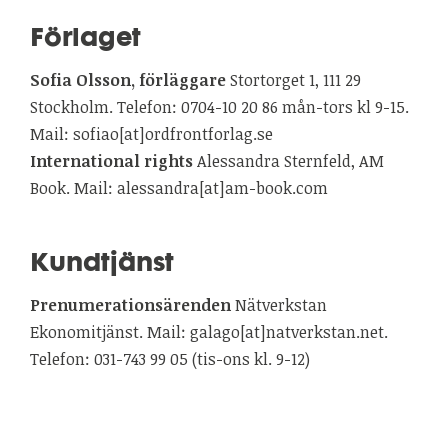
Förlaget
Sofia Olsson, förläggare
Stortorget 1, 111 29
Stockholm. Telefon: 0704-10 20 86 mån-tors kl 9-15.
Mail: sofiao[at]ordfrontforlag.se
International rights
Alessandra Sternfeld, AM
Book. Mail: alessandra[at]am-book.com
Kundtjänst
Prenumerationsärenden
Nätverkstan
Ekonomitjänst. Mail: galago[at]natverkstan.net.
Telefon: 031-743 99 05 (tis-ons kl. 9-12)