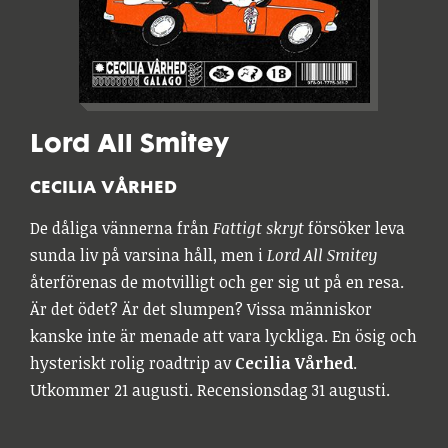
Lord All Smitey
CECILIA VÅRHED
De dåliga vännerna från
Fattigt skryt
försöker leva
sunda liv på varsina håll, men i
Lord All Smitey
återförenas de motvilligt och ger sig ut på en resa.
Är det ödet? Är det slumpen? Vissa människor
kanske inte är menade att vara lyckliga. En ösig och
hysteriskt rolig roadtrip av
Cecilia Vårhed
.
Utkommer 21 augusti. Recensionsdag 31 augusti.