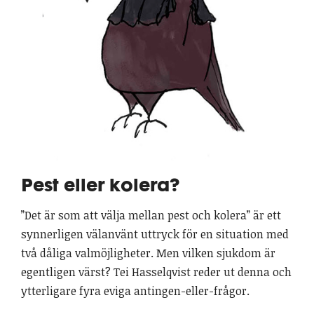
Pest eller kolera?
”Det är som att välja mellan pest och kolera” är ett
synnerligen välanvänt uttryck för en situation med
två dåliga valmöjligheter. Men vilken sjukdom är
egentligen värst? Tei Hasselqvist reder ut denna och
ytterligare fyra eviga antingen-eller-frågor.