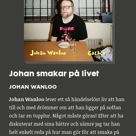
Johan smakar på livet
JOHAN WANLOO
Johan Wanloo
lever ett så händelselöst liv att han
till och med drömmer om att han ligger på soffan
och tar en tupplur. Något måste göras! Efter att ha
diskuterat med sina bättre och sämre jag tar han
helt enkelt reda på hur man gör för att smaka på