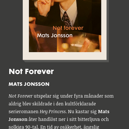
Not Forever
MATS JONSSON
Not Forever
utspelar sig under fyra månader som
aldrig blev skildrade i den kultförklarade
serieromanen
Hey Princess
. Nu kastar sig
Mats
Jonsson
åter handlöst ner i sitt bitterljuva och
solkiga 90-tal. En tid av osäkerhet, ängslig