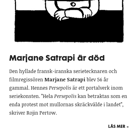
Marjane Satrapi är död
Den hyllade fransk-iranska serietecknaren och
filmregissören
Marjane Satrapi
blev 56 år
gammal. Hennes
Persepolis
är ett portalverk inom
seriekonsten. ”Hela
Persepolis
kan betraktas som en
enda protest mot mullornas skräckvälde i landet”,
skriver Rojin Pertow.
LÄS MER »