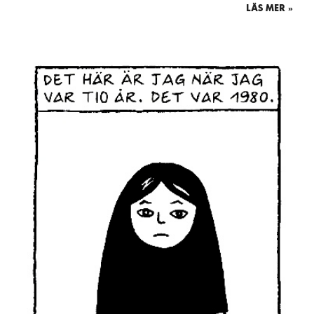
LÄS MER »