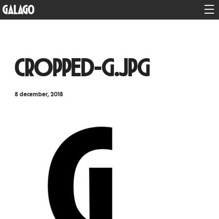
GALAGO
cropped-g.jpg
8 december, 2018