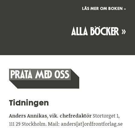
LÄS MER OM BOKEN »
ALLA BÖCKER »
PRATA MED OSS
Tidningen
Anders Annikas, vik. chefredaktör
Stortorget 1,
111 29 Stockholm. Mail: anders[at]ordfrontforlag.se