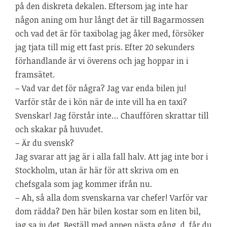
på den diskreta dekalen. Eftersom jag inte har
någon aning om hur långt det är till Bagarmossen
och vad det är för taxibolag jag åker med, försöker
jag tjata till mig ett fast pris. Efter 20 sekunders
förhandlande är vi överens och jag hoppar in i
framsätet.
– Vad var det för några? Jag var enda bilen ju!
Varför står de i kön när de inte vill ha en taxi?
Svenskar! Jag förstår inte… Chauffören skrattar till
och skakar på huvudet.
– Är du svensk?
Jag svarar att jag är i alla fall halv. Att jag inte bor i
Stockholm, utan är här för att skriva om en
chefsgala som jag kommer ifrån nu.
– Ah, så alla dom svenskarna var chefer! Varför var
dom rädda? Den här bilen kostar som en liten bil,
jag sa ju det. Beställ med appen nästa gång, d. får du