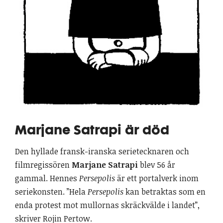
Marjane Satrapi är död
Den hyllade fransk-iranska serietecknaren och
filmregissören
Marjane Satrapi
blev 56 år
gammal. Hennes
Persepolis
är ett portalverk inom
seriekonsten. ”Hela
Persepolis
kan betraktas som en
enda protest mot mullornas skräckvälde i landet”,
skriver Rojin Pertow.