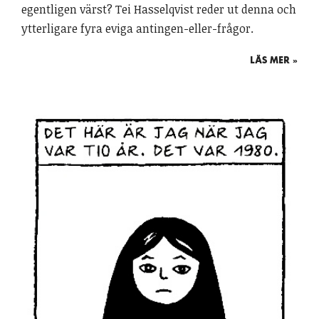
egentligen värst? Tei Hasselqvist reder ut denna och
ytterligare fyra eviga antingen-eller-frågor.
LÄS MER »