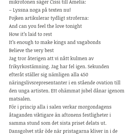
mikrofonen säger Cissi till Amelia:
– Lyssna noga på texten nu!
Pojken artikulerar tydligt stroferna:
And can you feel the love tonight
How it’s laid to rest
It’s enough to make kings and vagabonds
Believe the very best
Jag tror återigen att vi nått kulmen av
frikyrkostämning. Jag har fel igen. Sekunden
efteråt ställer sig nämligen alla 450
näringslivsrepresentanter i en stående ovation till
den unga artisten. Ett ohämmat jubel dånar igenom
matsalen.
För i princip alla i salen verkar morgondagens
åtaganden viktigare än aftonens festligheter i
samma stund som det sista priset delats ut.
Dansgolvet står öde när pristagarna kliver in i de