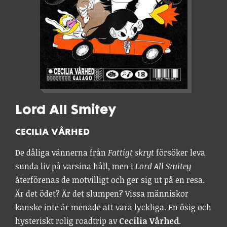
Lord All Smitey
CECILIA VÅRHED
De dåliga vännerna från
Fattigt skryt
försöker leva
sunda liv på varsina håll, men i
Lord All Smitey
återförenas de motvilligt och ger sig ut på en resa.
Är det ödet? Är det slumpen? Vissa människor
kanske inte är menade att vara lyckliga. En ösig och
hysteriskt rolig roadtrip av
Cecilia Vårhed
.