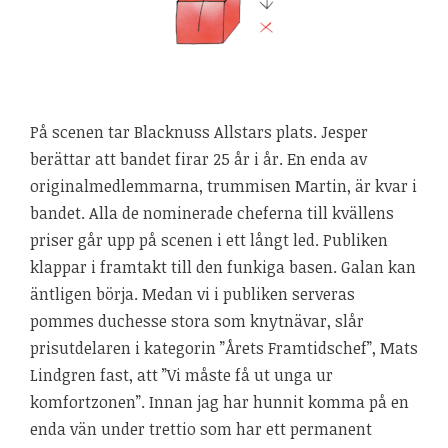
På scenen tar Blacknuss Allstars plats. Jesper
berättar att bandet firar 25 år i år. En enda av
originalmedlemmarna, trummisen Martin, är kvar i
bandet. Alla de nominerade cheferna till kvällens
priser går upp på scenen i ett långt led. Publiken
klappar i framtakt till den funkiga basen. Galan kan
äntligen börja. Medan vi i publiken serveras
pommes duchesse stora som knytnävar, slår
prisutdelaren i kategorin ”Årets Framtidschef”, Mats
Lindgren fast, att ”Vi måste få ut unga ur
komfortzonen”. Innan jag har hunnit komma på en
enda vän under trettio som har ett permanent