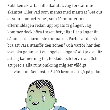
Publiken skrattar tillbakalutat. Jag förstår inte
skämtet. Eller vad som menas med mantrat ”Get out
of your comfort zone”, som 10 minuter in i
eftermiddagen redan upprepats 13 gånger. Jag
kommer dock höra frasen betydligt fler gånger än
så under de närmaste timmarna. Varför är det så
bra att vara utanför den zonen? Och varför har den
svenska galan valt en engelsk slogan? Allt jag vet är
att jag känner mig fet, felklädd och förvirrad. Och
att precis alla runt omkring mig ser väldigt
bekväma ut. Det kostar 5 400 kronor att gå på galan,