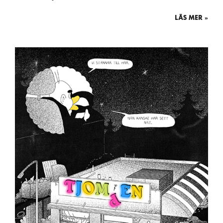
LÄS MER »