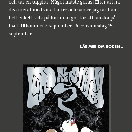
och tar en tupplur. Något måste göras! Efter att ha
diskuterat med sina bättre och sämre jag tar han
helt enkelt reda på hur man gör för att smaka på
livet. Utkommer 8 september. Recensionsdag 15
september.
LÄS MER OM BOKEN »