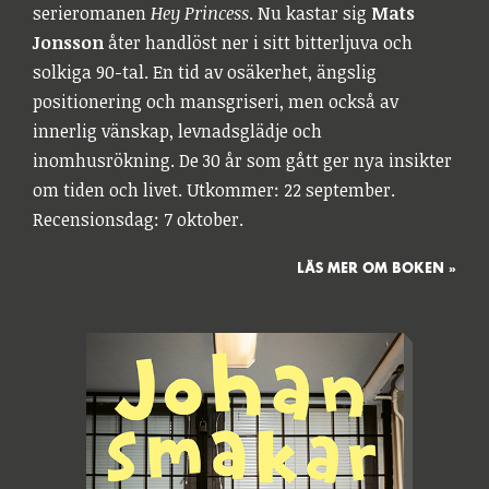
serieromanen
Hey Princess
. Nu kastar sig
Mats
Jonsson
åter handlöst ner i sitt bitterljuva och
solkiga 90-tal. En tid av osäkerhet, ängslig
positionering och mansgriseri, men också av
innerlig vänskap, levnadsglädje och
inomhusrökning. De 30 år som gått ger nya insikter
om tiden och livet. Utkommer: 22 september.
Recensionsdag: 7 oktober.
LÄS MER OM BOKEN »