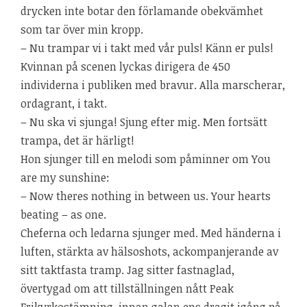
drycken inte botar den förlamande obekvämhet
som tar över min kropp.
– Nu trampar vi i takt med vår puls! Känn er puls!
Kvinnan på scenen lyckas dirigera de 450
individerna i publiken med bravur. Alla marscherar,
ordagrant, i takt.
– Nu ska vi sjunga! Sjung efter mig. Men fortsätt
trampa, det är härligt!
Hon sjunger till en melodi som påminner om You
are my sunshine:
– Now theres nothing in between us. Your hearts
beating – as one.
Cheferna och ledarna sjunger med. Med händerna i
luften, stärkta av hälsoshots, ackompanjerande av
sitt taktfasta tramp. Jag sitter fastnaglad,
övertygad om att tillställningen nått Peak