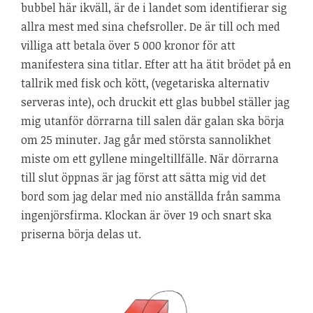
bubbel här ikväll, är de i landet som identifierar sig
allra mest med sina chefsroller. De är till och med
villiga att betala över 5 000 kronor för att
manifestera sina titlar. Efter att ha ätit brödet på en
tallrik med fisk och kött, (vegetariska alternativ
serveras inte), och druckit ett glas bubbel ställer jag
mig utanför dörrarna till salen där galan ska börja
om 25 minuter. Jag går med största sannolikhet
miste om ett gyllene mingeltillfälle. När dörrarna
till slut öppnas är jag först att sätta mig vid det
bord som jag delar med nio anställda från samma
ingenjörsfirma. Klockan är över 19 och snart ska
priserna börja delas ut.