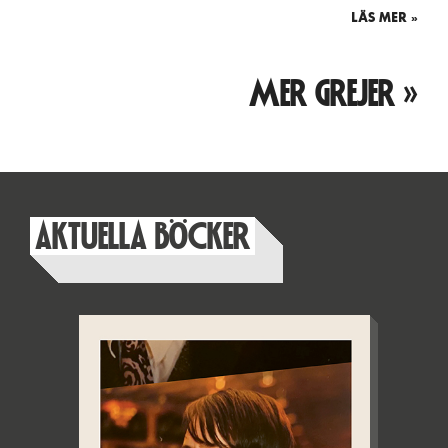
LÄS MER »
MER GREJER »
AKTUELLA BÖCKER