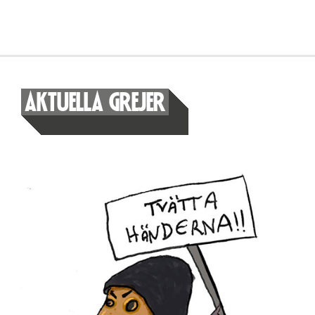
AKTUELLA GREJER