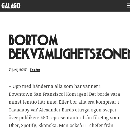
GALAGO
Bortom
bekvämlighetszone
7 juni, 2017
Texter
– Upp med händerna alla som har vänner i
Downtown San Fransisco! Kom igen! Det borde vara
minst femtio här inne! Eller bor alla era kompisar i
Täääääby va? Alexander Bards ettriga ögon sveper
över publiken: 450 representanter från företag som
Uber, Spotify, Skanska. Men också IT-chefer från